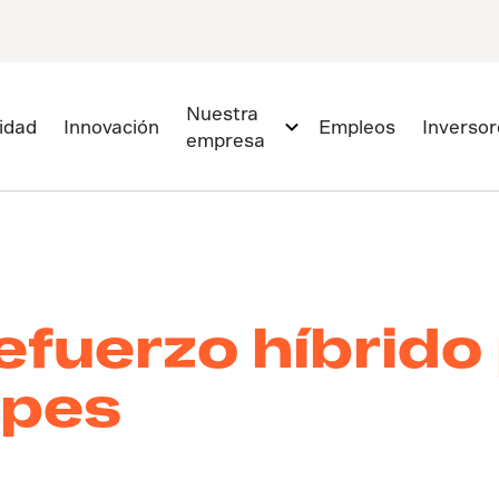
Nuestra
lidad
Innovación
Empleos
Inversor
empresa
refuerzo híbrido
lpes