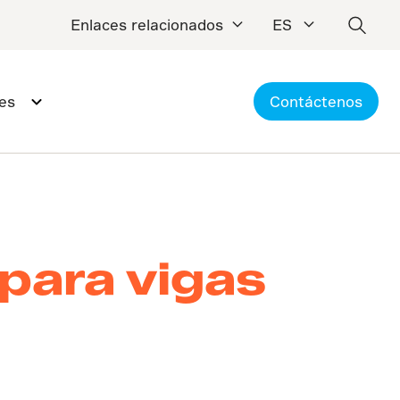
Enlaces relacionados
ES
es
Contáctenos
 para vigas