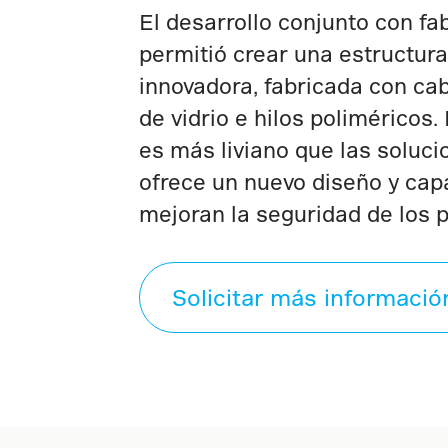
El desarrollo conjunto con fa
permitió crear una estructur
innovadora, fabricada con cab
de vidrio e hilos poliméricos. 
es más liviano que las soluci
ofrece un nuevo diseño y ca
mejoran la seguridad de los 
Solicitar más informació