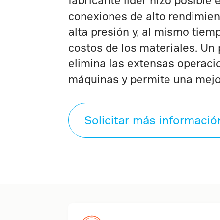
fabricante líder hizo posible 
conexiones de alto rendimien
alta presión y, al mismo tiem
costos de los materiales. Un p
elimina las extensas operaci
máquinas y permite una mejor
Solicitar más informació