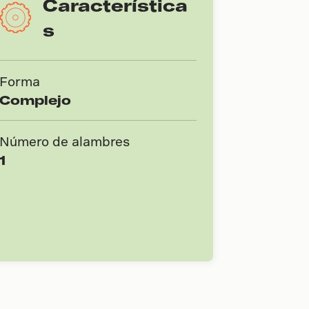
Característica
s
Forma
Complejo
Número de alambres
1