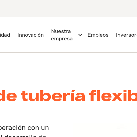
Nuestra
lidad
Innovación
Empleos
Inversor
empresa
e tubería flexib
peración con un