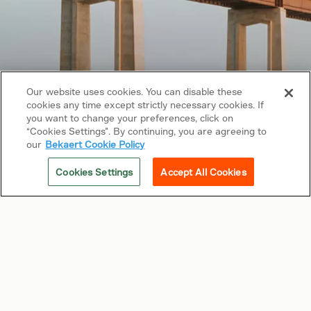
Our website uses cookies. You can disable these
cookies any time except strictly necessary cookies. If
you want to change your preferences, click on
“Cookies Settings”. By continuing, you are agreeing to
our
Bekaert Cookie Policy
Cookies Settings
Accept All Cookies
Los derechos de autor © 2026 Bekaert. Todos
los derechos reservados
Síguenos en
Enlaces relacionados