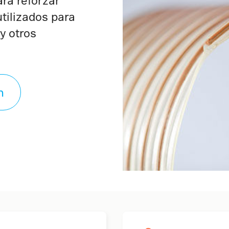
ara reforzar
tilizados para
y otros
n