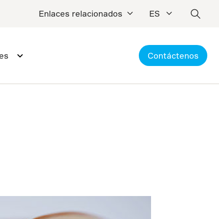
Enlaces relacionados
ES
es
Contáctenos