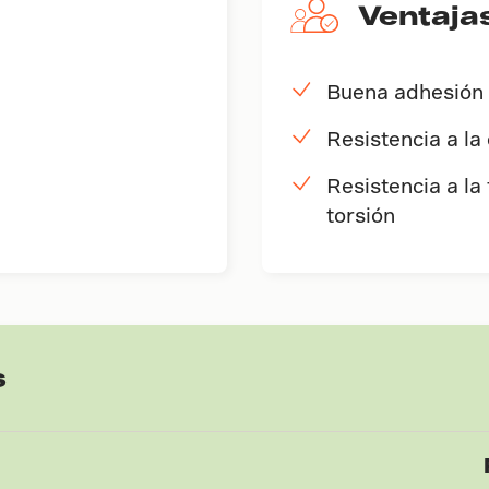
Ventaja
Buena adhesión
Resistencia a la
Resistencia a la
torsión
s