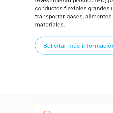
revestimiento plástico (PU) p
conductos flexibles grandes u
transportar gases, alimentos 
materiales.
Solicitar más informació