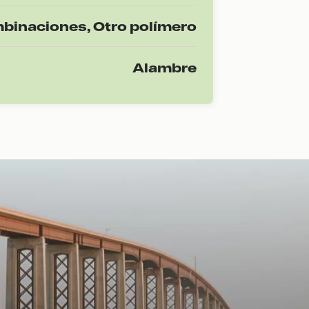
mbinaciones, Otro polímero
Alambre