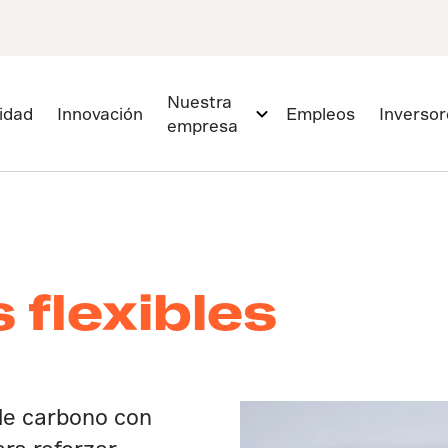
Nuestra
lidad
Innovación
Empleos
Inversor
empresa
flexibles
de carbono con