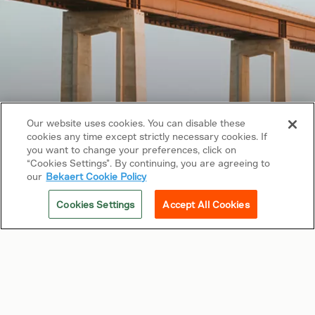
Our website uses cookies. You can disable these
cookies any time except strictly necessary cookies. If
you want to change your preferences, click on
“Cookies Settings”. By continuing, you are agreeing to
Copyright © 2026 Bekaert. Tous droits réservés
our
Bekaert Cookie Policy
Suivez-nous sur
Cookies Settings
Accept All Cookies
Conditions générales d'utilisation
Avis de non-responsabilité
Support
Liens utiles