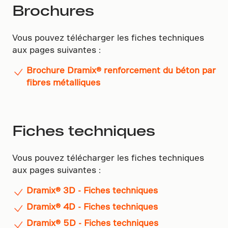
Brochures
Vous pouvez télécharger les fiches techniques
aux pages suivantes :
Brochure Dramix® renforcement du béton par
fibres métalliques
Fiches techniques
Vous pouvez télécharger les fiches techniques
aux pages suivantes :
Dramix® 3D - Fiches techniques
Dramix® 4D - Fiches techniques
Dramix® 5D - Fiches techniques