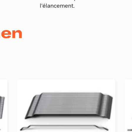
l’élancement.
men