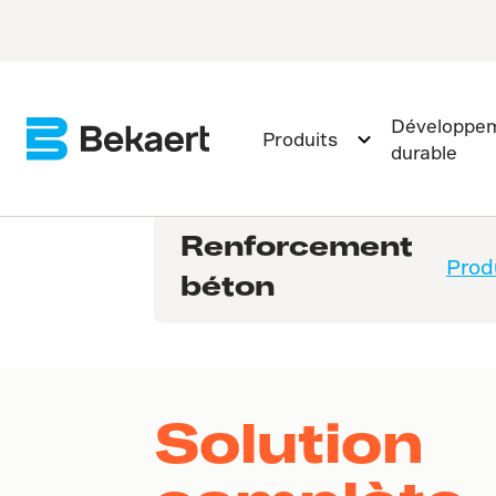
Développe
Produits
durable
Renforcement
Prod
béton
Solution