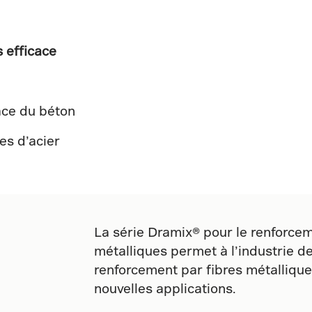
 efficace
ace du béton
es d’acier
La série Dramix® pour le renforcem
métalliques permet à l’industrie de 
renforcement par fibres métalliqu
nouvelles applications.