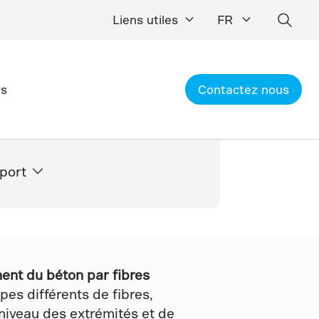
Liens utiles
FR
rs
Contactez nous
port
ent du béton par fibres
es différents de fibres,
 niveau des extrémités et de