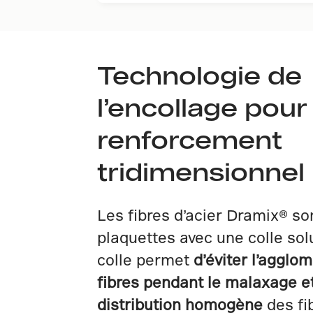
Technologie de
l’encollage pour
renforcement
tridimensionnel
Les fibres d’acier Dramix® so
plaquettes avec une colle sol
colle permet
d’éviter l’agglo
fibres pendant le malaxage e
distribution homogène
des fi