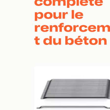
complète
pour le
renforce
t du béton