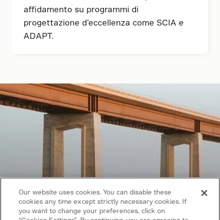
affidamento su programmi di
progettazione d’eccellenza come SCIA e
ADAPT.
Our website uses cookies. You can disable these
cookies any time except strictly necessary cookies. If
you want to change your preferences, click on
“Cookies Settings”. By continuing, you are agreeing to