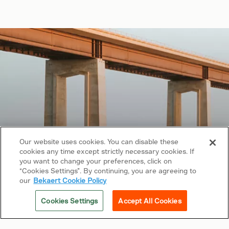
Our website uses cookies. You can disable these
cookies any time except strictly necessary cookies. If
you want to change your preferences, click on
“Cookies Settings”. By continuing, you are agreeing to
Copyright © 2026 Bekaert. Tutti i diritti riservati
our
Bekaert Cookie Policy
Seguiteci su
Cookies Settings
Accept All Cookies
Termini e condizioni