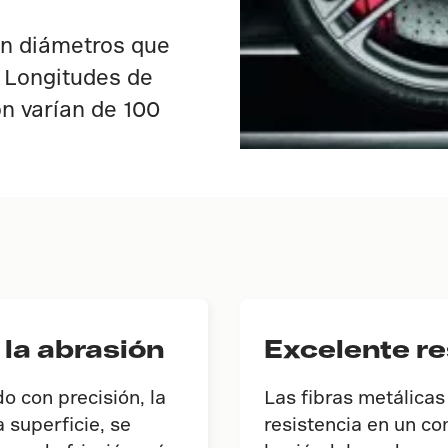
en diámetros que
. Longitudes de
ón varían de 100
 la abrasión
Excelente r
do con precisión, la
Las fibras metálicas
 superficie, se
resistencia en un co