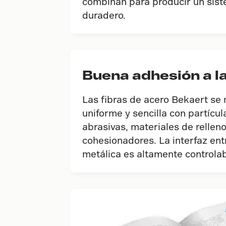
combinan para producir un sist
duradero.
Buena adhesión a la
Las fibras de acero Bekaert se
uniforme y sencilla con partícu
abrasivas, materiales de rellen
cohesionadores. La interfaz entr
metálica es altamente controla