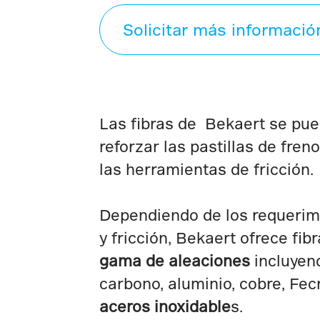
Solicitar más informació
Las fibras de Bekaert se pued
reforzar las pastillas de fren
las herramientas de fricción.
Dependiendo de los requerim
y fricción, Bekaert ofrece fib
gama de aleaciones
incluyen
carbono, aluminio, cobre, Fec
aceros inoxidable
s.