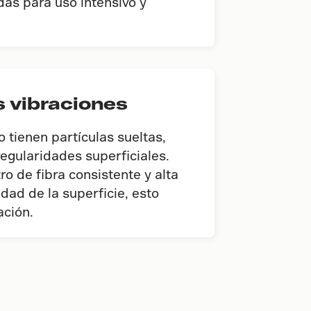
as para uso intensivo y
s vibraciones
o tienen partículas sueltas,
egularidades superficiales.
o de fibra consistente y alta
ad de la superficie, esto
ación.