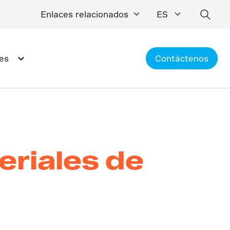
Enlaces relacionados
ES
es
Contáctenos
eriales de