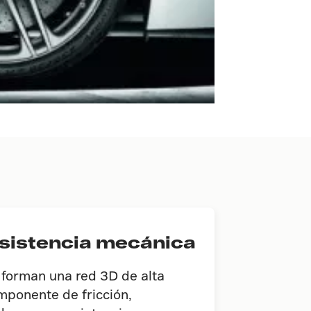
esistencia mecánica
 forman una red 3D de alta
mponente de fricción,