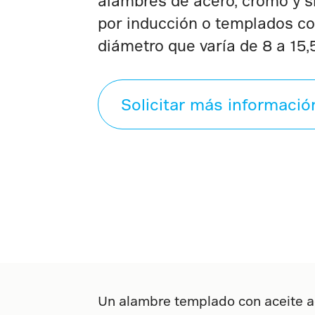
alambres de acero, cromo y si
por inducción o templados co
diámetro que varía de 8 a 15
Solicitar más informació
Un alambre templado con aceite ad