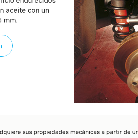
licio endurecidos
n aceite con un
,5 mm.
n
quiere sus propiedades mecánicas a partir de un 