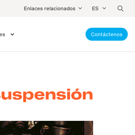
Enlaces relacionados
ES
es
Contáctenos
suspensión