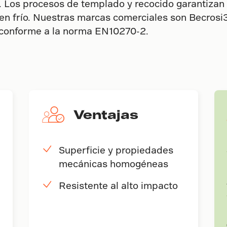
al. Los procesos de templado y recocido garantiz
 en frío. Nuestras marcas comerciales son Becros
, conforme a la norma EN10270-2.
Ventajas
Superficie y propiedades
mecánicas homogéneas
Resistente al alto impacto
n