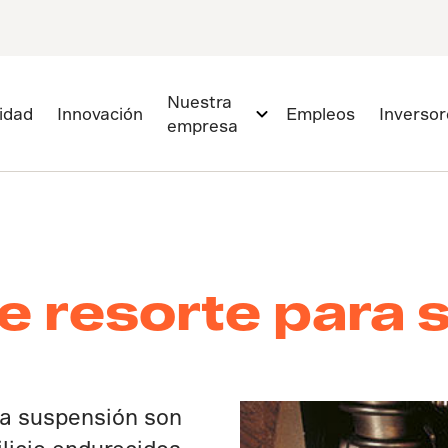
Nuestra
lidad
Innovación
Empleos
Inversor
empresa
e resorte para 
ra suspensión son