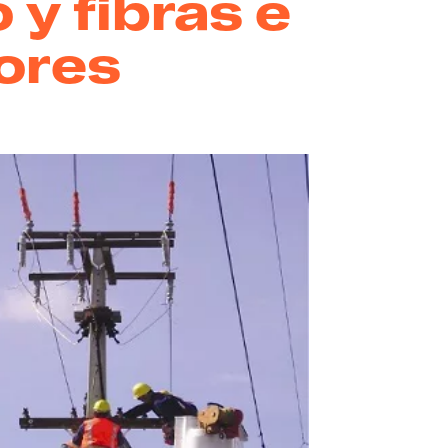
y fibras e
tores