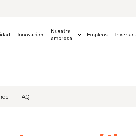
Nuestra
lidad
Innovación
Empleos
Inversor
empresa
nes
FAQ