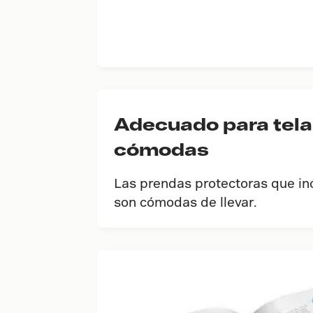
Adecuado para telas
cómodas
Las prendas protectoras que i
son cómodas de llevar.