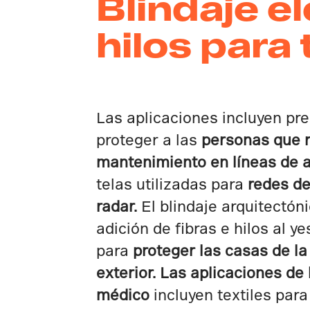
Blindaje e
hilos para
Las aplicaciones incluyen pr
proteger a las
personas que 
mantenimiento en líneas de a
telas utilizadas para
redes de
radar.
El blindaje arquitectóni
adición de fibras e hilos al y
para
proteger las casas de la
exterior. Las aplicaciones de 
médico
incluyen textiles para