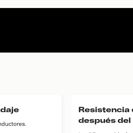
ndaje
Resistencia 
después del 
nductores.