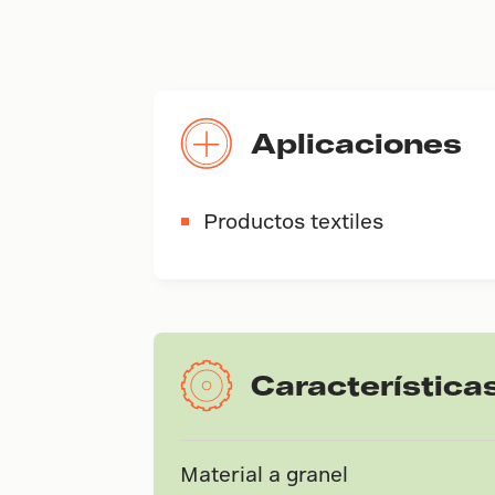
Aplicaciones
Productos textiles
Característica
Material a granel