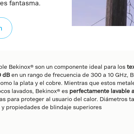
es fantasma.
n
dable Bekinox® son un componente ideal para los
te
0 dB
en un rango de frecuencia de 300 a 10 GHz, 
como la plata y el cobre. Mientras que estos metale
ocos lavados, Bekinox® es
perfectamente lavable 
as para proteger al usuario del calor. Diámetros
 y propiedades de blindaje superiores