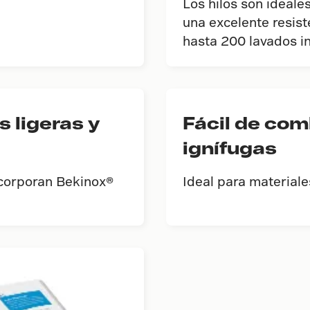
Los hilos son ideal
una excelente resist
hasta 200 lavados in
 ligeras y
Fácil de com
ignífugas
ncorporan Bekinox®
Ideal para materiale