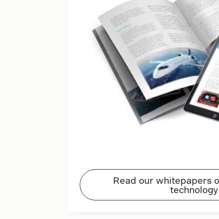
Read our whitepapers o
technology