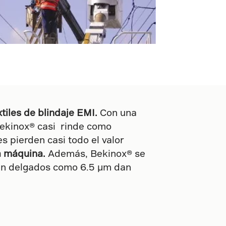
xtiles de blindaje EMI.
Con una
Bekinox® casi rinde como
s pierden casi todo el valor
a máquina.
Además, Bekinox® se
 tan delgados como 6.5 µm dan