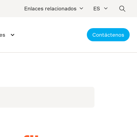
Enlaces relacionados
ES
es
Contáctenos