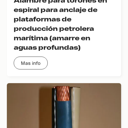
espiral para anclaje de
plataformas de
producción petrolera
marítima (amarre en
aguas profundas)
Mas info