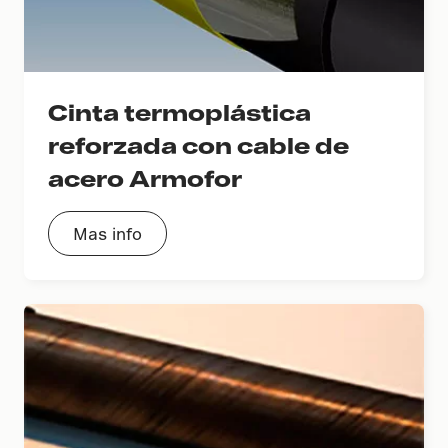
Cinta termoplástica
reforzada con cable de
acero Armofor
Mas info