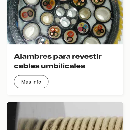
Alambres para revestir
cables umbilicales
Mas info