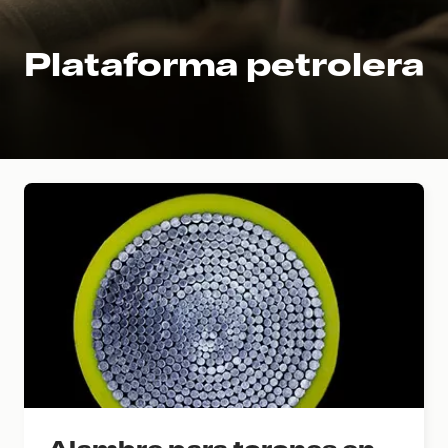
Plataforma petrolera
Alambre para torones en