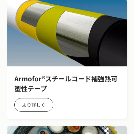
Armofor®スチールコード補強熱可
塑性テープ
より詳しく