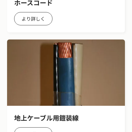
ホースコード
より詳しく
地上ケーブル用鎧装線