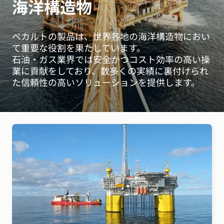
海洋構造物
べカルトの製品は、世界各地の海洋構造物におい
て重要な役割を果たしています。
石油・ガス業界では安全かつコスト効率の高い操
業に貢献をしており、数多くの実績に裏付けられ
た信頼性の高いソリューションを提供します。