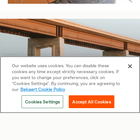
Our website uses cookies. You can disable these
cookies any time except strictly necessary cookies. If
you want to change your preferences, click on
“Cookies Settings”. By continuing, you are agreeing to
our
Bekaert Cookie Policy
Cookies Settings
Accept All Cookies
Copyright © 2026 Bekaert. Tous droits réservés
Suivez-nous sur
Conditions générales d'utilisation