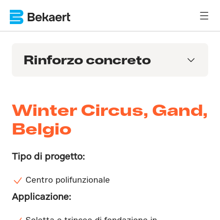
Rinforzo concreto
Winter Circus, Gand,
Belgio
Tipo di progetto:
Centro polifunzionale
Applicazione:
Soletta e trincee di fondazione in