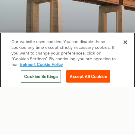
Our website uses cookies. You can disable these
cookies any time except strictly necessary cookies. If
you want to change your preferences, click on
“Cookies Settings”. By continuing, you are agreeing to
Copyright © 2026 Bekaert. Tutti i diritti riservati
our
Bekaert Cookie Policy
Seguiteci su
Cookies Settings
Accept All Cookies
Termini e condizioni
Disclaimer
Supporto
Link correlati