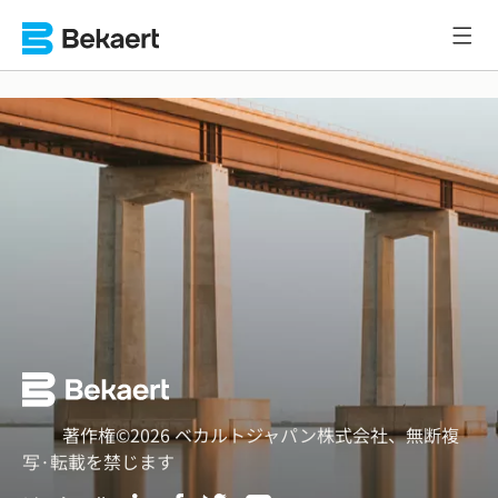
著作権©2026 ベカルトジャパン株式会社、無断複
写·転載を禁じます