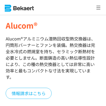
Alucom®
Alucom®アルミニウム潜熱回収型熱交換器は、
円筒形バーナーとファンを装備。熱交換器は完
全水冷式の燃焼室を持ち、セラミック断熱材を
必要としません。断面鋳造の高い熱伝導性設計
により、この種の熱交換器としては非常に高い
効率と最もコンパクトな寸法を実現していま
す。
情報請求はこちら