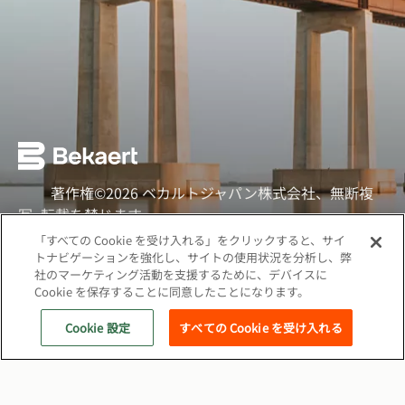
著作権©2026 ベカルトジャパン株式会社、無断複
写·転載を禁じます
「すべての Cookie を受け入れる」をクリックすると、サイ
ソーシャル
トナビゲーションを強化し、サイトの使用状況を分析し、弊
社のマーケティング活動を支援するために、デバイスに
クッキーポリシー
Cookie を保存することに同意したことになります。
ウェブプライバシーポリシー
Cookie 設定
すべての Cookie を受け入れる
関連サイト