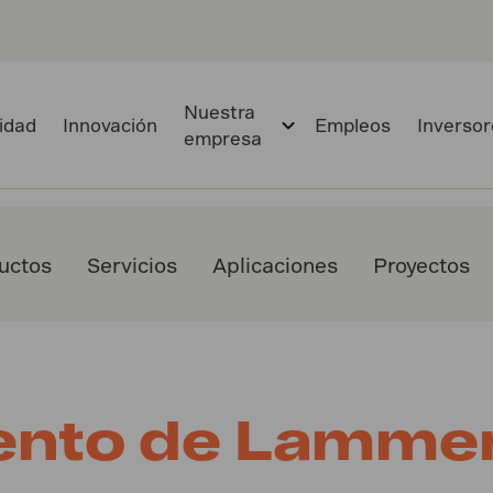
Nuestra
lidad
Innovación
Empleos
Inversor
empresa
uctos
Servicios
Aplicaciones
Proyectos
nto de Lammer