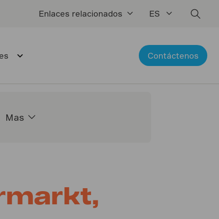
Enlaces relacionados
ES
es
Contáctenos
Mas
markt,