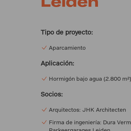
Leiden
Tipo de proyecto:
Aparcamiento
Aplicación:
Hormigón bajo agua (2.800 m²
Socios:
Arquitectos: JHK Architecten
Firma de ingeniería: Dura Verm
Parkeergarages Leiden