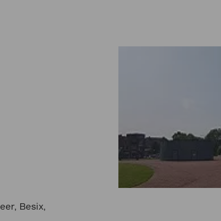
)
eer, Besix,