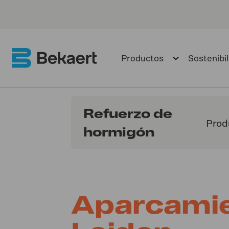
Productos
Sostenibi
Refuerzo de
Prod
hormigón
Aparcamie