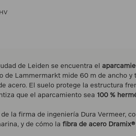
 DHV
 ciudad de Leiden se encuentra el
aparcamie
to de Lammermarkt mide 60 m de ancho y ti
 acero. El suelo protege la estructura fren
antiza que el aparcamiento sea
100 % hermé
de la firma de ingeniería Dura Vermeer, co
arina, y de cómo la
fibra de acero Dramix®