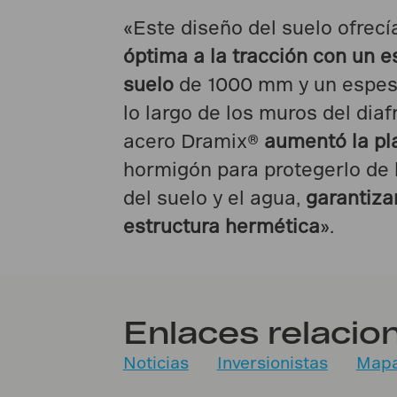
«Este diseño del suelo ofrec
óptima a la tracción con un 
suelo
de 1000 mm y un espe
lo largo de los muros del diaf
acero Dramix®
aumentó la pl
hormigón para protegerlo de 
del suelo y el agua,
garantiza
estructura hermética
».
Enlaces relacio
Noticias
Inversionistas
Mapa 