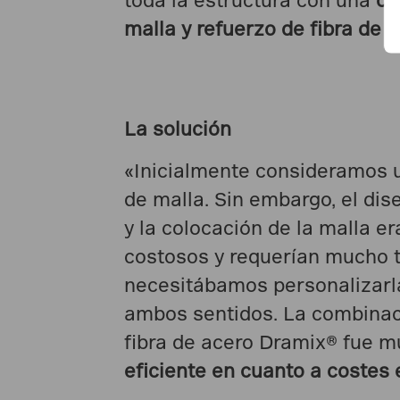
malla y refuerzo de fibra de 
La solución
«Inicialmente consideramos u
de malla. Sin embargo, el dis
y la colocación de la malla e
costosos y requerían mucho 
necesitábamos personalizarla
ambos sentidos. La combinac
fibra de acero Dramix® fue 
eficiente en cuanto a costes 