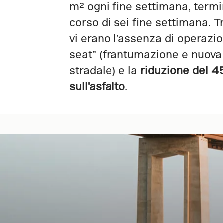
m² ogni fine settimana, termi
corso di sei fine settimana. Tr
vi erano l’assenza di operazio
seat” (frantumazione e nuova
stradale) e la
riduzione del 4
sull'asfalto
.