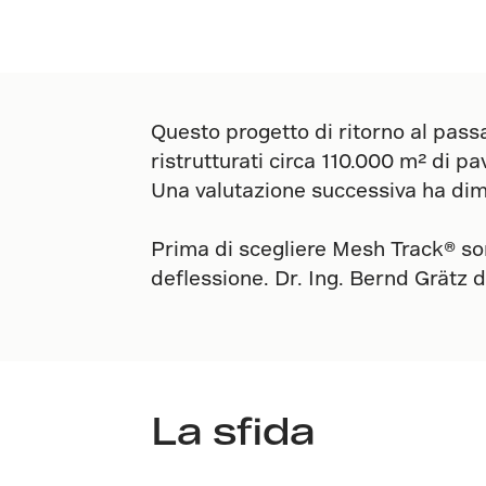
Questo progetto di ritorno al pass
ristrutturati circa 110.000 m² di p
Una valutazione successiva ha dimo
Prima di scegliere Mesh Track® son
deflessione. Dr. Ing. Bernd Grätz de
La sfida