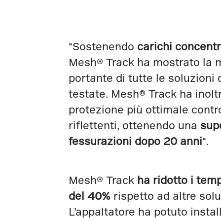
“Sostenendo
carichi concentr
Mesh® Track ha mostrato la 
portante di tutte le soluzioni 
testate. Mesh® Track ha inoltr
protezione più ottimale contr
riflettenti, ottenendo una
supe
fessurazioni dopo 20 anni
“.
Mesh® Track
ha ridotto i temp
del 40%
rispetto ad altre solu
L’appaltatore ha potuto instal