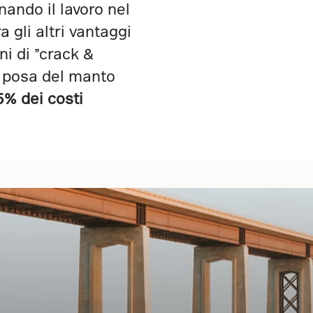
nando il lavoro nel
a gli altri vantaggi
ni di ”crack &
 posa del manto
5% dei costi