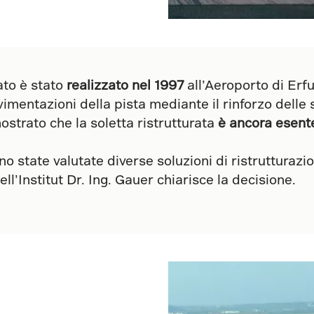
ato è stato
realizzato nel 1997
all’Aeroporto di Erfu
avimentazioni della pista mediante il rinforzo delle
strato che la soletta ristrutturata
è ancora esente
o state valutate diverse soluzioni di ristrutturaz
ll’Institut Dr. Ing. Gauer chiarisce la decisione.