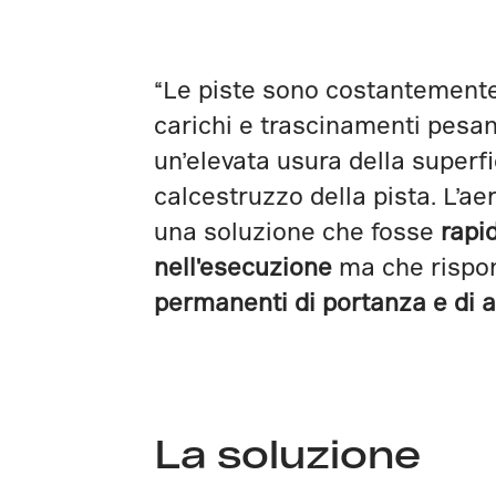
“Le piste sono costantement
carichi e trascinamenti pesan
un’elevata usura della superfi
calcestruzzo della pista. L’ae
una soluzione che fosse
rapi
nell'esecuzione
ma che rispo
permanenti di portanza e di a
La soluzione