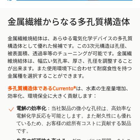
金属繊維からなる多孔質構造体
金属繊維焼結体は、あらゆる電気化学デバイスの多孔質
構造体として優れた候補です。この3次元構造は孔径、
被表面積、透過率等のチューニングが可能です。金属繊
維焼結体は、幅広い気孔率、厚さ、孔径を調整すること
が出来ます。また使用環境下に合わせて耐腐食性を持つ
金属種を選択することができます。
多孔質構造体であるCurrento®
は、水素の生産量増加、
効率化、環境保全に大きく貢献します：
電解の効率化
：当社製品の微小な孔径は、高効率な
電解化学反応を可能とします。また耐久性にも優れ
ているため、お客様の総所有コストに貢献する製品
です。