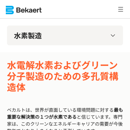
水素製造
水電解水素およびグリーン
分子製造のための多孔質構
造体
ベカルトは、世界が直面している環境問題に対する
最も
重要な解決策の１つが水素である
と信じています。専門
家は、このクリーンなエネルギーキャリアの需要が今後