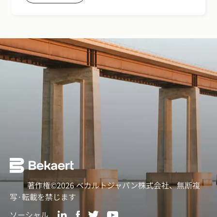
著作権©2026 ベカルトジャパン株式会社、無断複
写·転載を禁じます
ソーシャル