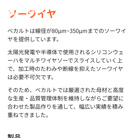
ソーワイヤ
べカルトは線径が80μm~350μmまでのソーワイ
ヤを提供しています。
太陽光発電や半導体で使用されるシリコンウェ
ーハをマルチワイヤソーでスライスしていく上
で、加工時のたわみや断線を抑えたソーワイヤ
は必要不可欠です。
そのため、べカルトでは厳選された母材と高度
な生産・品質管理体制を維持しながらご要望に
合わせた製品作りを通して、幅広い実績を積み
重ねてきました。
製品