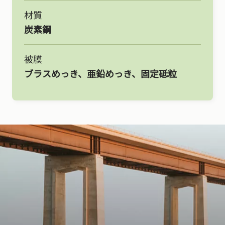
材質
炭素鋼
被膜
ブラスめっき、亜鉛めっき、固定砥粒