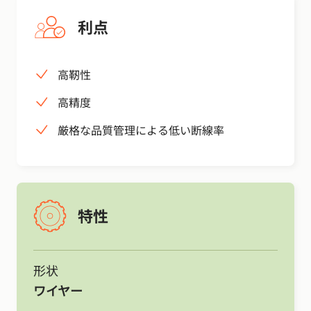
利点
高靭性
高精度
厳格な品質管理による低い断線率
特性
形状
ワイヤー