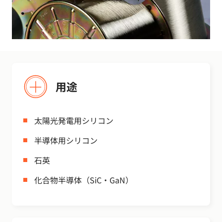
用途
太陽光発電用シリコン
半導体用シリコン
石英
化合物半導体（SiC・GaN）