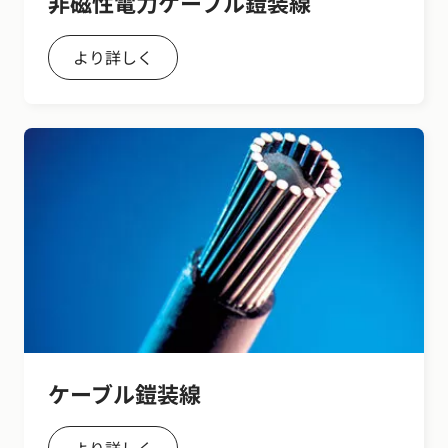
非磁性電力ケーブル鎧装線
より詳しく
ケーブル鎧装線
より詳しく