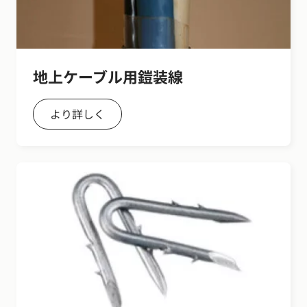
地上ケーブル用鎧装線
より詳しく