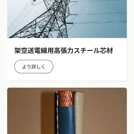
架空送電線用高張力スチール芯材
より詳しく