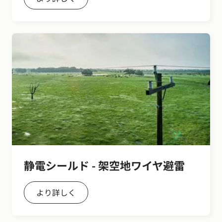
静電シールド - 架空地ワイヤ避雷
より詳しく