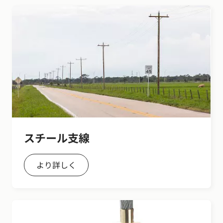
スチール支線
より詳しく