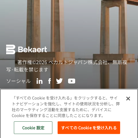
著作権©2026 ベカルトジャパン株式会社、無断複
写·転載を禁じます
ソーシャル
クッキーポリシー
「すべての Cookie を受け入れる」をクリックすると、サイ
トナビゲーションを強化し、サイトの使用状況を分析し、弊
ウェブプライバシーポリシー
社のマーケティング活動を支援するために、デバイスに
Cookie を保存することに同意したことになります。
関連サイト
Cookie 設定
すべての Cookie を受け入れる