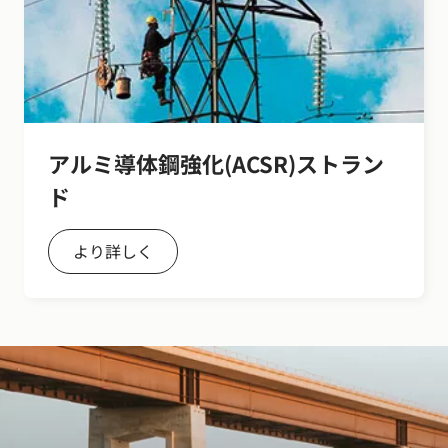
アルミ導体鋼強化(ACSR)ストラン
ド
より詳しく