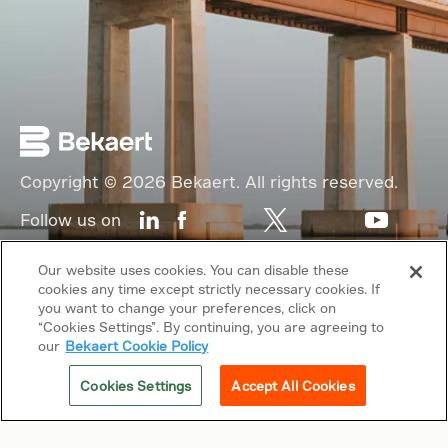
Copyright © 2026 Bekaert. All rights reserved.
Follow us on
Web Privacy Policy
Our website uses cookies. You can disable these
cookies any time except strictly necessary cookies. If
Cookie Policy
you want to change your preferences, click on
“Cookies Settings”. By continuing, you are agreeing to
Sitemap
our
Bekaert Cookie Policy
General terms & conditions
Cookies Settings
Accept All Cookies
Related sites