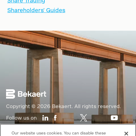
Share Trading
Shareholders' Guides
Copyright © 2026 Bekaert. All rights reserved.
Follow us on
Web Privacy Policy
Our website uses cookies. You can disable these